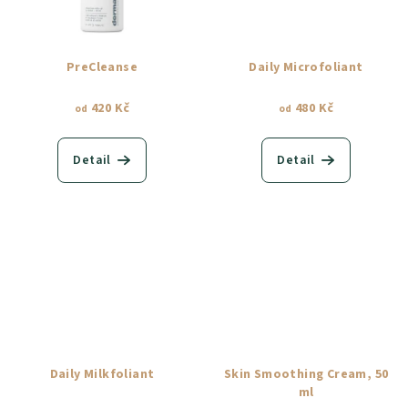
PreCleanse
Daily Microfoliant
420 Kč
480 Kč
od
od
Detail
Detail
Daily Milkfoliant
Skin Smoothing Cream, 50
ml