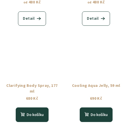
480 Kč
480 Kč
od
od
Detail
Detail
Clarifying Body Spray, 177
Cooling Aqua Jelly, 59 ml
ml
680 Kč
690 Kč
Do košíku
Do košíku