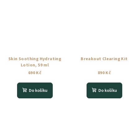
Skin Soothing Hydrating
Breakout Clearing Kit
Lotion, 59 ml
690 Kč
890 Kč
Do košíku
Do košíku