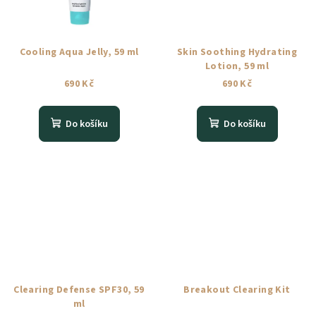
Cooling Aqua Jelly, 59 ml
Skin Soothing Hydrating
Lotion, 59 ml
690 Kč
690 Kč
Do košíku
Do košíku
Clearing Defense SPF30, 59
Breakout Clearing Kit
ml