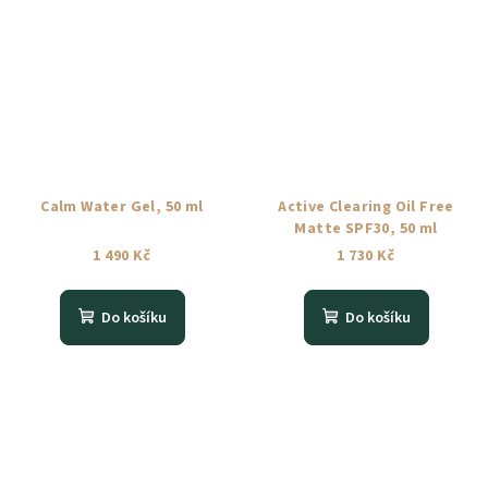
Calm Water Gel, 50 ml
Active Clearing Oil Free
Matte SPF30, 50 ml
1 490 Kč
1 730 Kč
Do košíku
Do košíku