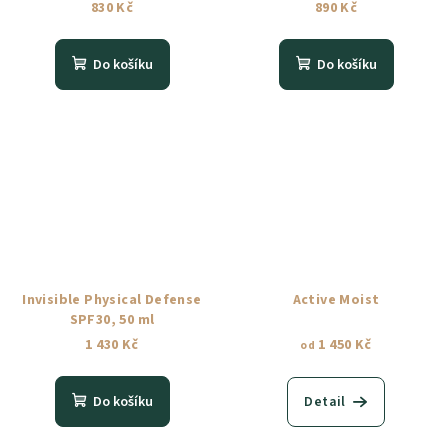
830 Kč
890 Kč
Do košíku
Do košíku
Invisible Physical Defense
Active Moist
SPF30, 50 ml
1 430 Kč
1 450 Kč
od
Do košíku
Detail