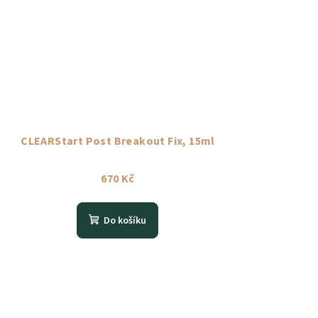
CLEARStart Post Breakout Fix, 15ml
670 Kč
Do košíku