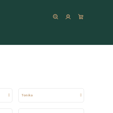
Hledat
Přihlášení
Nákupní
košík
Tonika