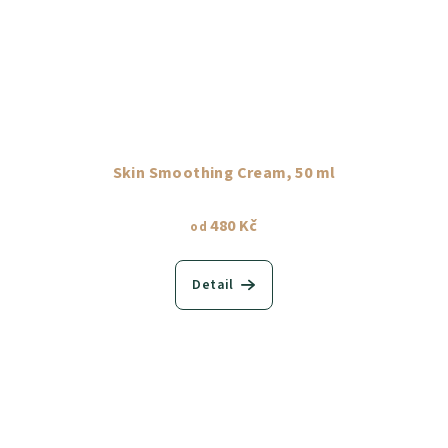
Skin Smoothing Cream, 50 ml
480 Kč
od
Detail