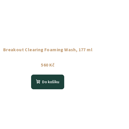
Breakout Clearing Foaming Wash, 177 ml
560 Kč
Do košíku