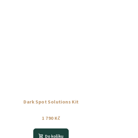
Dark Spot Solutions Kit
1 790 Kč
Do košíku