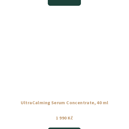
UltraCalming Serum Concentrate, 40 ml
1 990 Kč