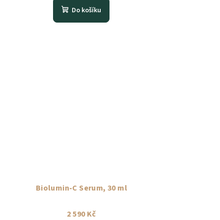
Do košíku
Biolumin-C Serum, 30 ml
2 590 Kč