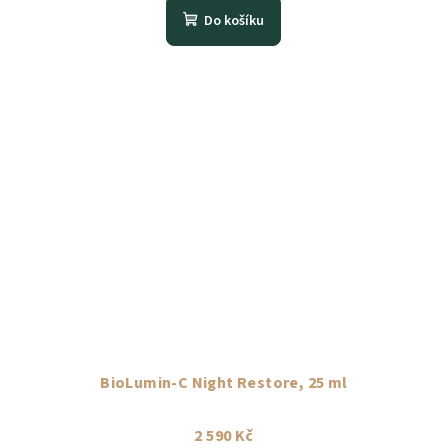
Do košíku
BioLumin-C Night Restore, 25 ml
2 590 Kč