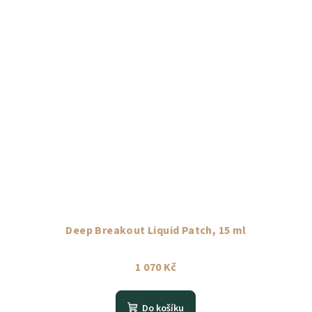
Deep Breakout Liquid Patch, 15 ml
1 070 Kč
Do košíku