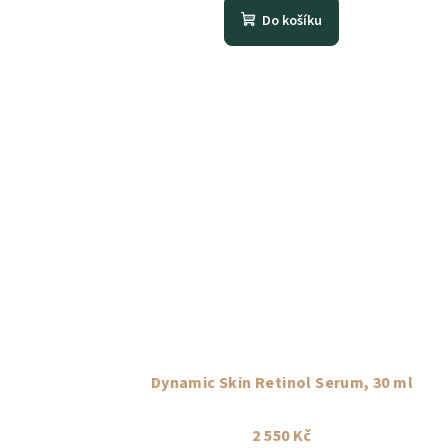
Do košíku
Dynamic Skin Retinol Serum, 30 ml
2 550 Kč