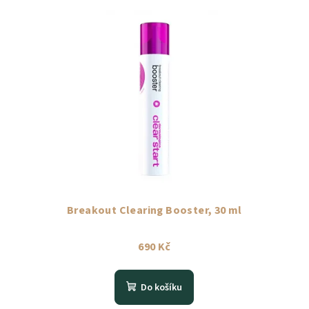
Breakout Clearing Booster, 30 ml
690 Kč
Do košíku