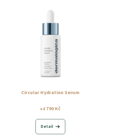
Circular Hydration Serum
790 Kč
od
Detail