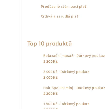
Předčasně stárnoucí pleť
Citlivá a zarudlá pleť
Top 10 produktů
Relaxační masáž - Dárkový poukaz
1 300 Kč
3 000 Kč - Dárkový poukaz
3 000 Kč
Hair Spa (90 min) - Dárkový poukaz
2 300 Kč
1 500 Kč - Dárkový poukaz