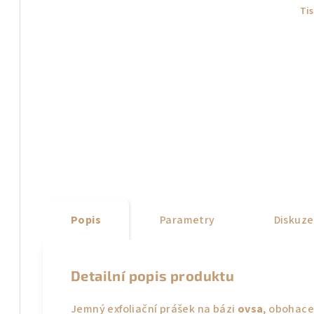
Ti
Popis
Parametry
Diskuze
Detailní popis produktu
Jemný exfoliační prášek na bázi
ovsa
, obohac