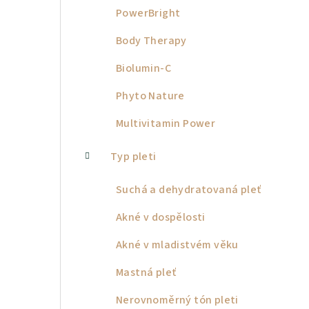
PowerBright
Body Therapy
Biolumin-C
Phyto Nature
Multivitamin Power
Typ pleti
Suchá a dehydratovaná pleť
Akné v dospělosti
Akné v mladistvém věku
Mastná pleť
Nerovnoměrný tón pleti