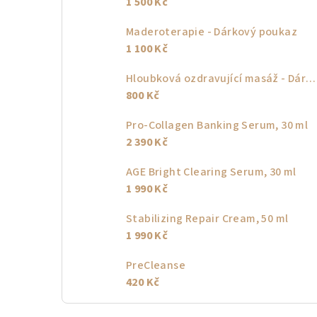
1 500 Kč
Maderoterapie - Dárkový poukaz
1 100 Kč
Hloubková ozdravující masáž - Dárkový poukaz
800 Kč
Pro-Collagen Banking Serum, 30 ml
2 390 Kč
AGE Bright Clearing Serum, 30 ml
1 990 Kč
Stabilizing Repair Cream, 50 ml
1 990 Kč
PreCleanse
420 Kč