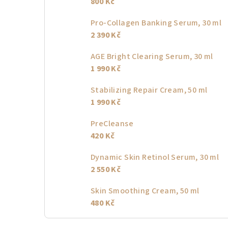
800 Kč
Pro-Collagen Banking Serum, 30 ml
2 390 Kč
AGE Bright Clearing Serum, 30 ml
1 990 Kč
Stabilizing Repair Cream, 50 ml
1 990 Kč
PreCleanse
420 Kč
Dynamic Skin Retinol Serum, 30 ml
2 550 Kč
Skin Smoothing Cream, 50 ml
480 Kč