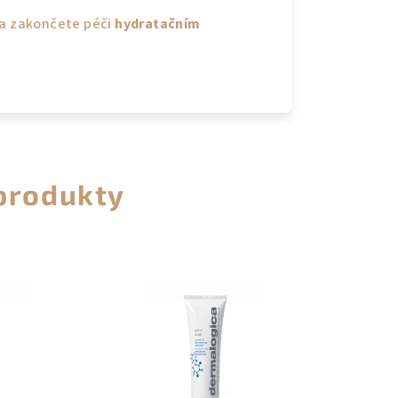
a zakončete péči
hydratačním
 produkty