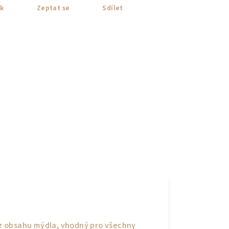
sk
Zeptat se
Sdílet
bez obsahu mýdla, vhodný pro všechny