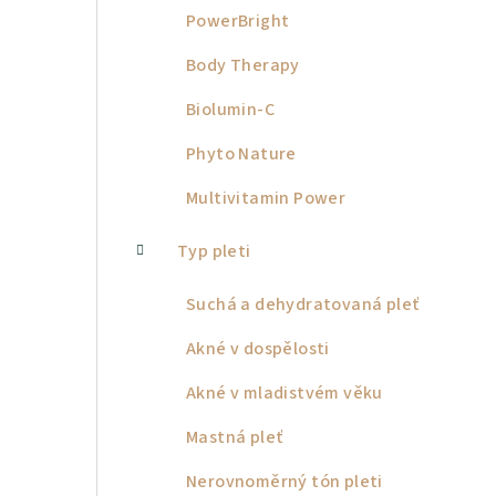
PowerBright
Body Therapy
Biolumin-C
Phyto Nature
Multivitamin Power
Typ pleti
Suchá a dehydratovaná pleť
Akné v dospělosti
Akné v mladistvém věku
Mastná pleť
Nerovnoměrný tón pleti