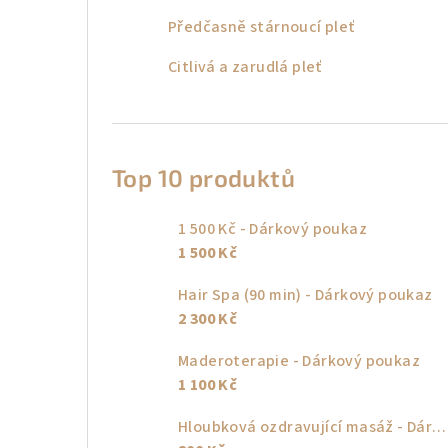
Předčasně stárnoucí pleť
Citlivá a zarudlá pleť
Top 10 produktů
1 500 Kč - Dárkový poukaz
1 500 Kč
Hair Spa (90 min) - Dárkový poukaz
2 300 Kč
Maderoterapie - Dárkový poukaz
1 100 Kč
Hloubková ozdravující masáž - Dárkový poukaz