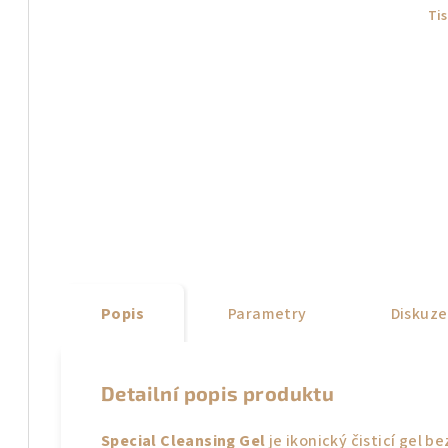
Ti
Popis
Parametry
Diskuze
Detailní popis produktu
Special Cleansing Gel
je ikonický čisticí gel 