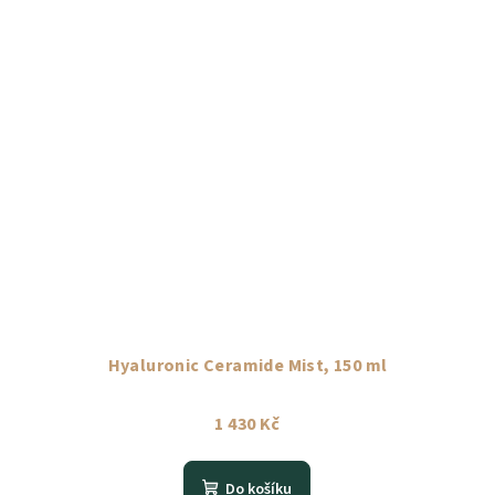
Hyaluronic Ceramide Mist, 150 ml
1 430 Kč
Do košíku