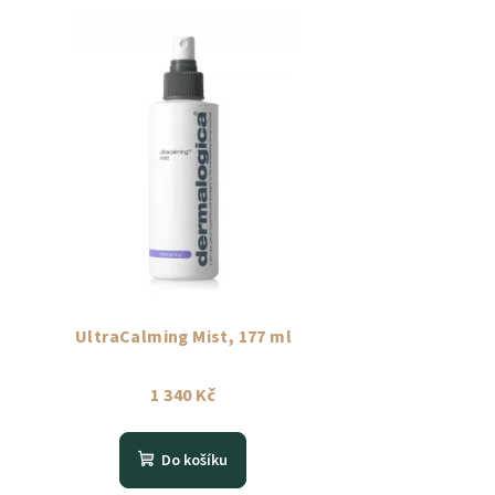
UltraCalming Mist, 177 ml
1 340 Kč
Do košíku