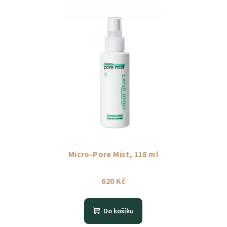
Micro-Pore Mist, 118 ml
620 Kč
Do košíku