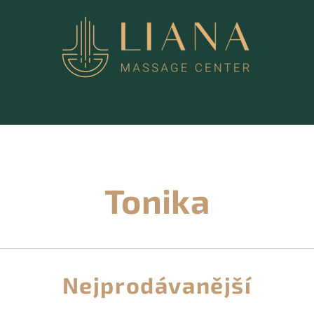
Tonika
Nejprodávanější