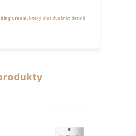
thing Cream
, který pleť dvakrát denně
 produkty