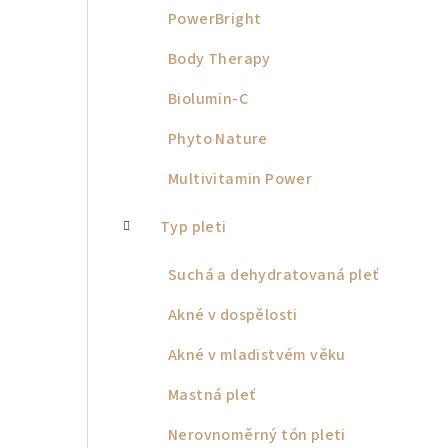
PowerBright
Body Therapy
Biolumin-C
Phyto Nature
Multivitamin Power
Typ pleti
Suchá a dehydratovaná pleť
Akné v dospělosti
Akné v mladistvém věku
Mastná pleť
Nerovnoměrný tón pleti