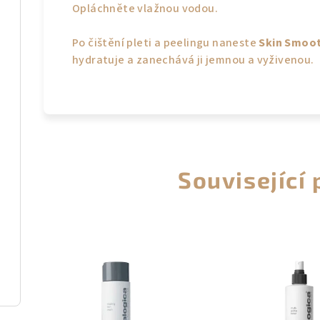
Opláchněte vlažnou vodou.
Po čištění pleti a peelingu naneste
Skin Smoo
hydratuje a zanechává ji jemnou a vyživenou.
Související