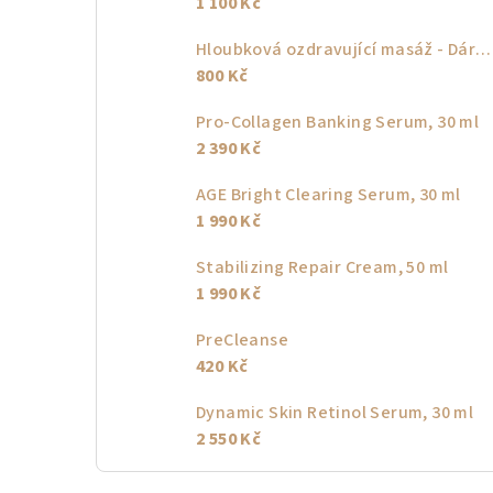
1 100 Kč
Hloubková ozdravující masáž - Dárkový poukaz
800 Kč
Pro-Collagen Banking Serum, 30 ml
2 390 Kč
AGE Bright Clearing Serum, 30 ml
1 990 Kč
Stabilizing Repair Cream, 50 ml
1 990 Kč
PreCleanse
420 Kč
Dynamic Skin Retinol Serum, 30 ml
2 550 Kč