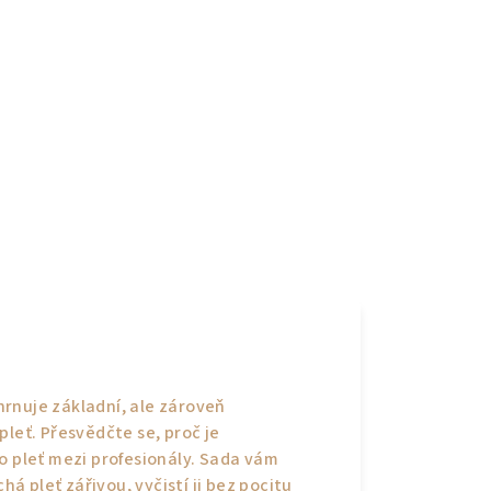
hrnuje základní, ale zároveň
pleť. Přesvědčte se, proč je
 o pleť mezi profesionály. Sada vám
 pleť zářivou, vyčistí ji bez pocitu