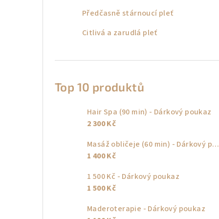
Předčasně stárnoucí pleť
Citlivá a zarudlá pleť
Top 10 produktů
Hair Spa (90 min) - Dárkový poukaz
2 300 Kč
Masáž obličeje (60 min) - Dárkový poukaz
1 400 Kč
1 500 Kč - Dárkový poukaz
1 500 Kč
Maderoterapie - Dárkový poukaz