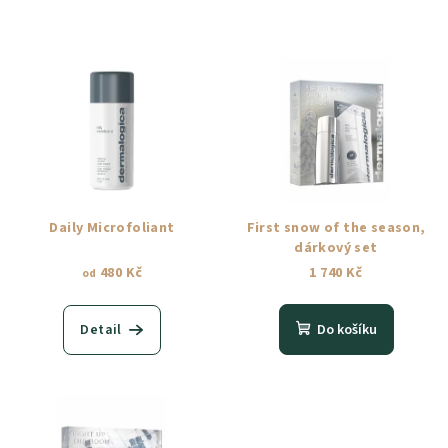
Daily Microfoliant
First snow of the season,
dárkový set
480 Kč
1 740 Kč
od
Detail
Do košíku