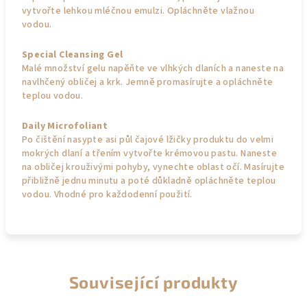
vytvořte lehkou mléčnou emulzi. Opláchněte vlažnou
vodou.
Special Cleansing Gel
Malé množství gelu napěňte ve vlhkých dlaních a naneste na
navlhčený obličej a krk. Jemně promasírujte a opláchněte
teplou vodou.
Daily Microfoliant
Po čištění nasypte asi půl čajové lžičky produktu do velmi
mokrých dlaní a třením vytvořte krémovou pastu. Naneste
na obličej krouživými pohyby, vynechte oblast očí. Masírujte
přibližně jednu minutu a poté důkladně opláchněte teplou
vodou. Vhodné pro každodenní použití.
Související produkty