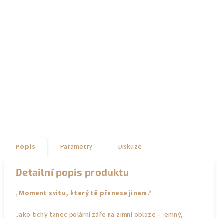
Popis
Parametry
Diskuze
Detailní popis produktu
„Moment svitu, který tě přenese jinam.“
Jako tichý tanec polární záře na zimní obloze – jemný,