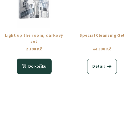
Light up the room, dárkový
Special Cleansing Gel
set
2 390 Kč
380 Kč
od
Do košíku
Detail