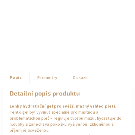
Popis
Parametry
Diskuze
Detailní popis produktu
Lehký hydratační gel pro svěží, matný vzhled pleti.
Tento gel byl vyvinut speciálně pro mastnou a
problematickou pleť – reguluje tvorbu mazu, hydratuje do
hloubky a zanechává pokožku vyživenou, zklidněnou a
příjemně osvěženou.