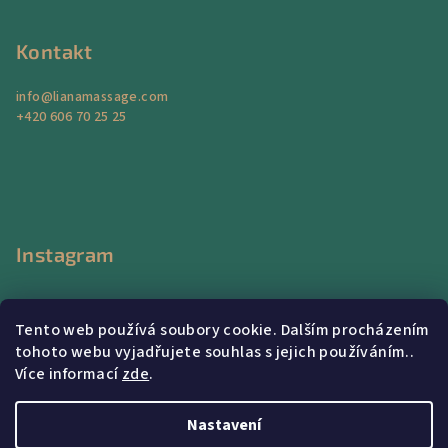
Kontakt
info
@
lianamassage.com
+420 606 70 25 25
Instagram
Tento web používá soubory cookie. Dalším procházením
tohoto webu vyjadřujete souhlas s jejich používáním..
Více informací
zde
.
Sledovat na Instagramu
Nastavení