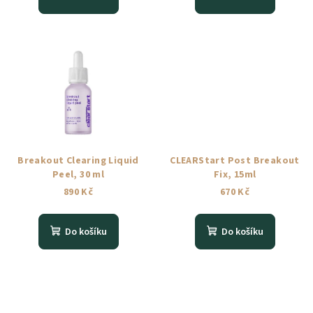
Breakout Clearing Liquid
CLEARStart Post Breakout
Peel, 30 ml
Fix, 15ml
890 Kč
670 Kč
Do košíku
Do košíku