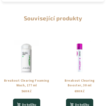
Související produkty
Breakout Clearing Foaming
Breakout Clearing
Wash, 177 ml
Booster, 30 ml
560 Kč
690 Kč
Do košíku
Do košíku