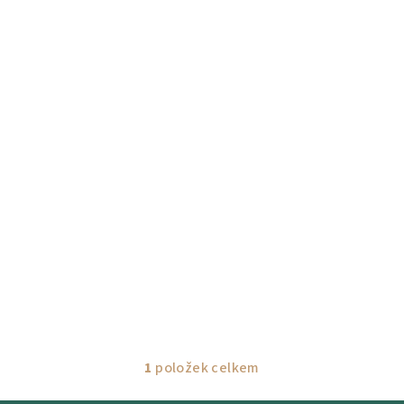
1
položek celkem
O