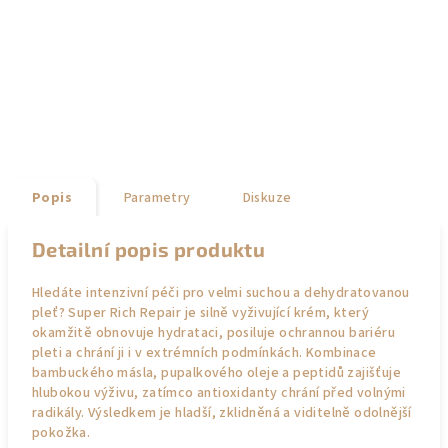
Popis
Parametry
Diskuze
Detailní popis produktu
Hledáte intenzivní péči pro velmi suchou a dehydratovanou
pleť? Super Rich Repair je silně vyživující krém, který
okamžitě obnovuje hydrataci, posiluje ochrannou bariéru
pleti a chrání ji i v extrémních podmínkách. Kombinace
bambuckého másla, pupalkového oleje a peptidů zajišťuje
hlubokou výživu, zatímco antioxidanty chrání před volnými
radikály. Výsledkem je hladší, zklidněná a viditelně odolnější
pokožka.