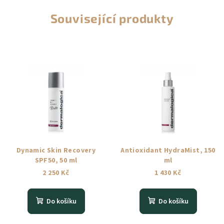
Související produkty
Dynamic Skin Recovery
Antioxidant HydraMist, 150
SPF50, 50 ml
ml
2 250 Kč
1 430 Kč
Do košíku
Do košíku