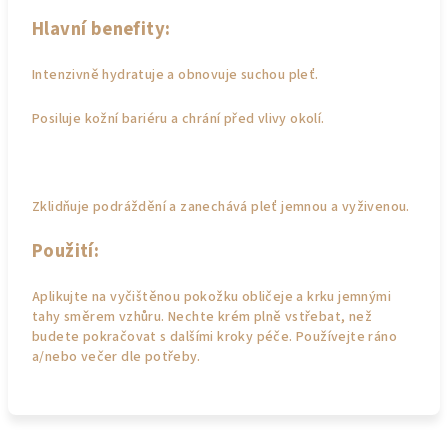
Hlavní benefity:
Intenzivně hydratuje a obnovuje suchou pleť.
Posiluje kožní bariéru a chrání před vlivy okolí.
Zklidňuje podráždění a zanechává pleť jemnou a vyživenou.
Použití:
Aplikujte na vyčištěnou pokožku obličeje a krku jemnými
tahy směrem vzhůru. Nechte krém plně vstřebat, než
budete pokračovat s dalšími kroky péče. Používejte ráno
a/nebo večer dle potřeby.