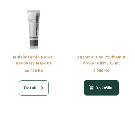
Multivitamin Power
AgeSmart Multivitamin
Recovery Masque
Power Firm, 15 ml
480 Kč
2 090 Kč
od
Detail
Do košíku