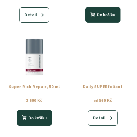
Detail
Do košíku
Super Rich Repair, 50 ml
Daily SUPERfoliant
2 690 Kč
560 Kč
od
Do košíku
Detail