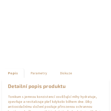
Popis
Parametry
Diskuze
Detailní popis produktu
Tonikum s jemnou konzistencí osvěžující mlhy hydratuje,
zpevňuje a revitalizuje pleť kdykoliv během dne. Díky
antioxidačnímu složení posiluje přirozenou ochrannou