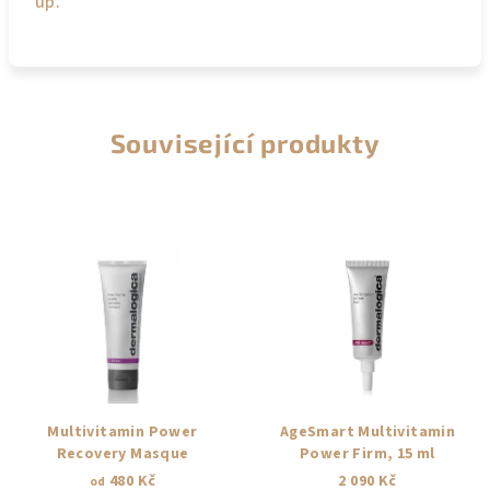
up.
Související produkty
Multivitamin Power
AgeSmart Multivitamin
Recovery Masque
Power Firm, 15 ml
480 Kč
2 090 Kč
od