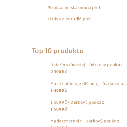
Předčasně stárnoucí pleť
Citlivá a zarudlá pleť
Top 10 produktů
Hair Spa (90 min) - Dárkový poukaz
2 300 Kč
Masáž obličeje (60 min) - Dárkový poukaz
1 400 Kč
1 500 Kč - Dárkový poukaz
1 500 Kč
Maderoterapie - Dárkový poukaz