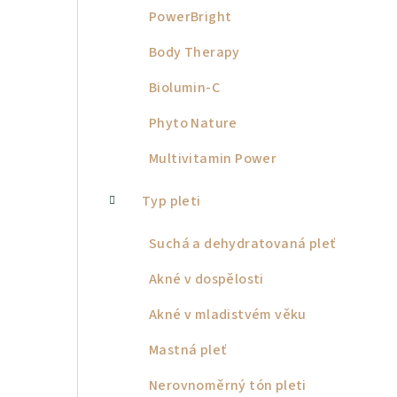
PowerBright
Body Therapy
Biolumin-C
Phyto Nature
Multivitamin Power
Typ pleti
Suchá a dehydratovaná pleť
Akné v dospělosti
Akné v mladistvém věku
Mastná pleť
Nerovnoměrný tón pleti