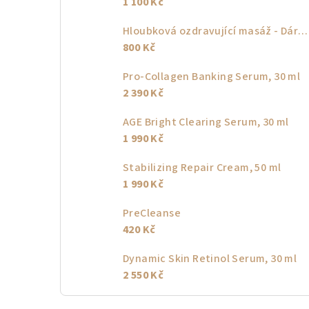
1 100 Kč
Hloubková ozdravující masáž - Dárkový poukaz
800 Kč
Pro-Collagen Banking Serum, 30 ml
2 390 Kč
AGE Bright Clearing Serum, 30 ml
1 990 Kč
Stabilizing Repair Cream, 50 ml
1 990 Kč
PreCleanse
420 Kč
Dynamic Skin Retinol Serum, 30 ml
2 550 Kč