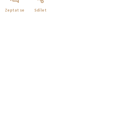
Zeptat se
Sdílet