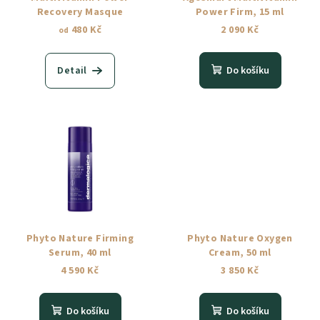
Recovery Masque
Power Firm, 15 ml
480 Kč
2 090 Kč
od
Detail
Do košíku
Phyto Nature Firming
Phyto Nature Oxygen
Serum, 40 ml
Cream, 50 ml
4 590 Kč
3 850 Kč
Do košíku
Do košíku