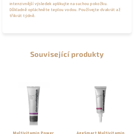
intenzivnější výsledek aplikujte na suchou pokožku.
Důkladně opláchněte teplou vodou. Používejte dvakrát až
třikrát týdně.
Související produkty
Multivitamin Power
AgeSmart Multivitamin