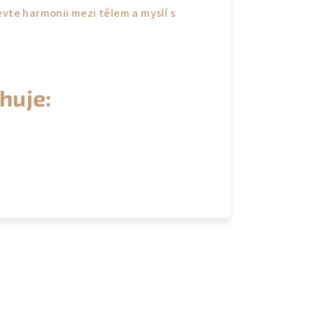
evte harmonii mezi tělem a myslí s
huje: