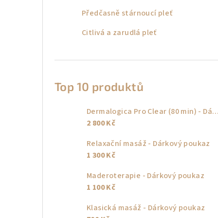
Předčasně stárnoucí pleť
Citlivá a zarudlá pleť
Top 10 produktů
Dermalogica Pro Clear (80 min) - Dárkový
2 800 Kč
Relaxační masáž - Dárkový poukaz
1 300 Kč
Maderoterapie - Dárkový poukaz
1 100 Kč
Klasická masáž - Dárkový poukaz