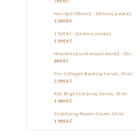
700 Kč
Hair Spa (90 min) - Dárkový poukaz
2 300 Kč
1 500 Kč - Dárkový poukaz
1 500 Kč
Hloubková ozdravující masáž - Dárkový poukaz
800 Kč
Pro-Collagen Banking Serum, 30 ml
2 390 Kč
AGE Bright Clearing Serum, 30 ml
1 990 Kč
Stabilizing Repair Cream, 50 ml
1 990 Kč