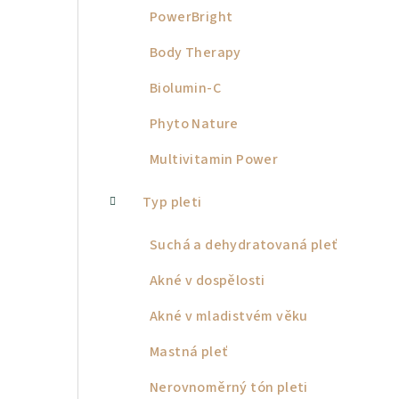
PowerBright
Body Therapy
Biolumin-C
Phyto Nature
Multivitamin Power
Typ pleti
Suchá a dehydratovaná pleť
Akné v dospělosti
Akné v mladistvém věku
Mastná pleť
Nerovnoměrný tón pleti