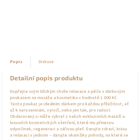
Popis
Diskuze
Detailní popis produktu
Dopřejte svým blízkým chvíle relaxace a péče s dárkovým
poukazem na masáže a kosmetiku v hodnotě 1 000 Kč.
Tento poukaz je ideálním dárkem pro každou příležitost, ať
už k narozeninám, výročí, nebo jen tak, pro radost.
Obdarovaný si může vybrat z našich exkluzivních masáží a
luxusních kosmetických ošetření, které mu přinesou
odpočinek, regeneraci a zářivou pleť. Darujte zdraví, krásu
a relaxaci v jednom – darujte okamžiky pohody, na které se