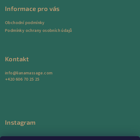
á
p
Informace pro vás
a
Obchodní podmínky
t
Podmínky ochrany osobních údajů
í
Kontakt
info
@
lianamassage.com
+420 606 70 25 25
Instagram