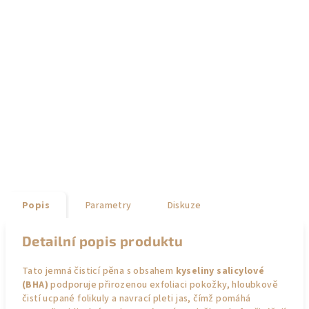
Popis
Parametry
Diskuze
Detailní popis produktu
Tato jemná čisticí pěna s obsahem
kyseliny salicylové
(BHA)
podporuje přirozenou exfoliaci pokožky, hloubkově
čistí ucpané folikuly a navrací pleti jas, čímž pomáhá