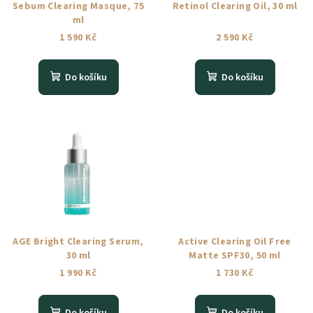
Sebum Clearing Masque, 75
Retinol Clearing Oil, 30 ml
ml
1 590 Kč
2 590 Kč
Do košíku
Do košíku
AGE Bright Clearing Serum,
Active Clearing Oil Free
30 ml
Matte SPF30, 50 ml
1 990 Kč
1 730 Kč