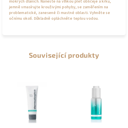
mokrých dlaních. Naneste na vlhkou pleť obličeje a krku,
jemně vmasírujte krouživými pohyby, se zaměřením na
problematické, zanesené či mastné oblasti. Vyhněte se
očnímu okolí. Důkladně opláchněte teplou vodou.
Související produkty