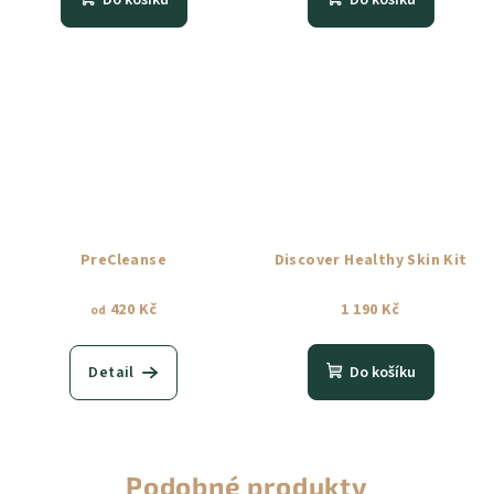
Do košíku
Do košíku
PreCleanse
Discover Healthy Skin Kit
420 Kč
1 190 Kč
od
Detail
Do košíku
Podobné produkty