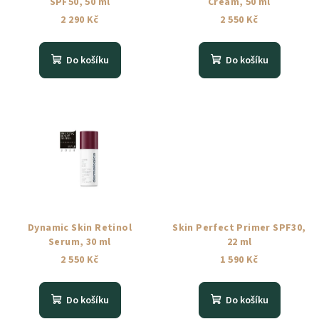
SPF50, 50 ml
Cream, 50 ml
2 290 Kč
2 550 Kč
Do košíku
Do košíku
Dynamic Skin Retinol
Skin Perfect Primer SPF30,
Serum, 30 ml
22 ml
2 550 Kč
1 590 Kč
Do košíku
Do košíku