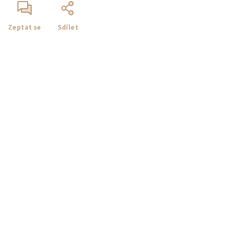
Zeptat se
Sdílet