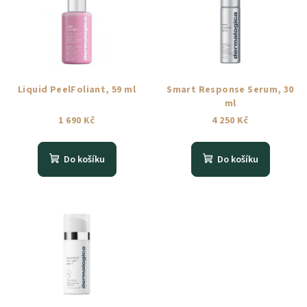
Liquid PeelFoliant, 59 ml
Smart Response Serum, 30
ml
1 690 Kč
4 250 Kč
Do košíku
Do košíku