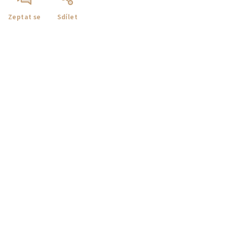
Zeptat se
Sdílet