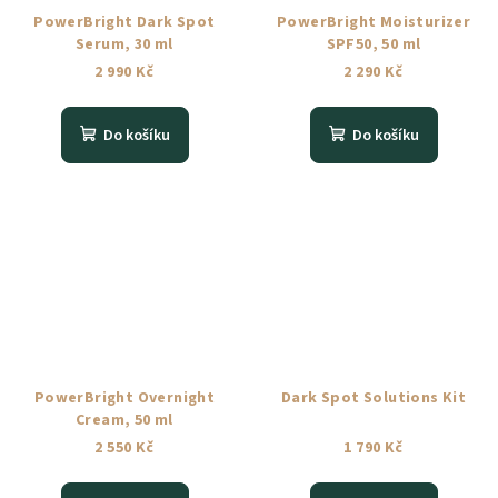
PowerBright Dark Spot
PowerBright Moisturizer
Serum, 30 ml
SPF50, 50 ml
2 990 Kč
2 290 Kč
Do košíku
Do košíku
PowerBright Overnight
Dark Spot Solutions Kit
Cream, 50 ml
2 550 Kč
1 790 Kč