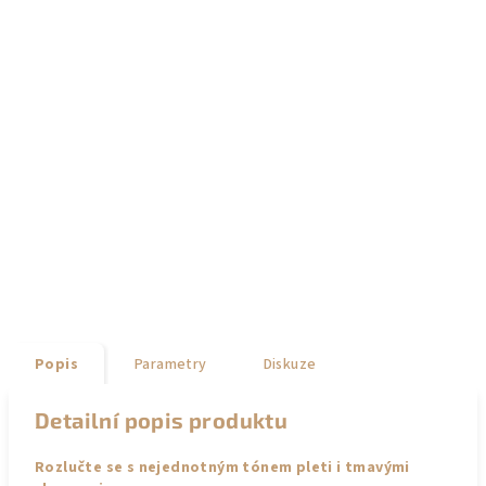
Popis
Parametry
Diskuze
Detailní popis produktu
Rozlučte se s nejednotným tónem pleti i tmavými