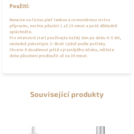
Použití:
Naneste na čistou pleť tenkou a rovnoměrnou vrstvu
přípravku, nechte působit 1 až 15 minut a poté důkladně
opláchněte.
Pro intenzivní start používejte každý den po dobu 4–5 dní,
následně pokračujte 2–3krát týdně podle potřeby.
Chcete-li dosáhnout ještě výraznějšího účinku, můžete
dobu působení prodloužit až na 30 minut.
Související produkty