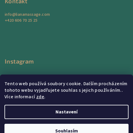
Kontakt
info
@
lianamassage.com
+420 606 70 25 25
Instagram
Tento web používá soubory cookie. Dalším procházením
tohoto webu vyjadřujete souhlas s jejich používáním..
Více informací
zde
.
Sledovat na Instagramu
Nastavení
Copyright 2026
Liana Massage Center
. Všechna práva
vyhrazena.
Souhlasím