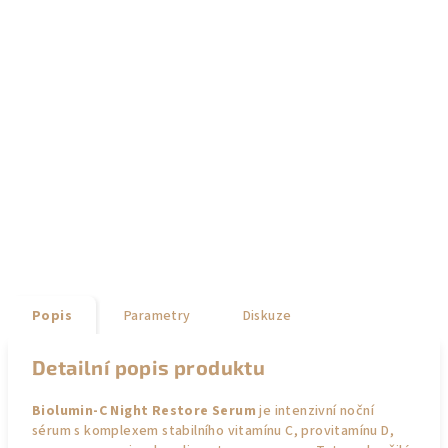
Popis
Parametry
Diskuze
Detailní popis produktu
Biolumin-C Night Restore Serum
je intenzivní noční
sérum s komplexem stabilního vitamínu C, provitamínu D,