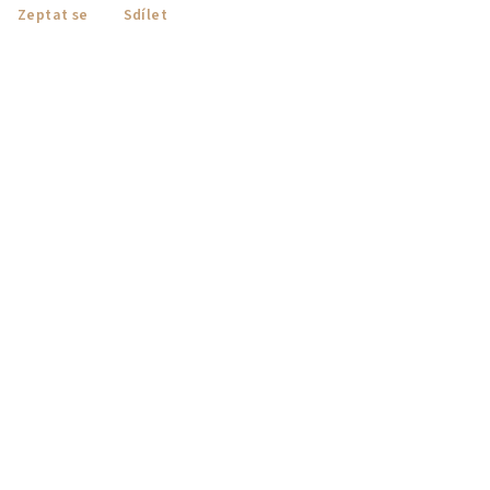
Zeptat se
Sdílet