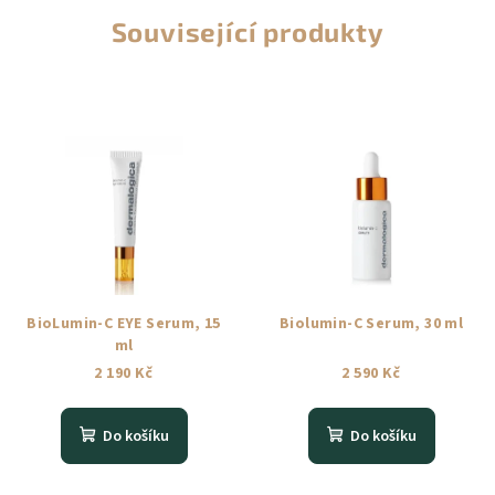
Související produkty
BioLumin-C EYE Serum, 15
Biolumin-C Serum, 30 ml
ml
2 190 Kč
2 590 Kč
Do košíku
Do košíku