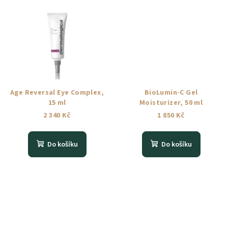
Age Reversal Eye Complex,
BioLumin-C Gel
15 ml
Moisturizer, 50 ml
2 340 Kč
1 850 Kč
Do košíku
Do košíku