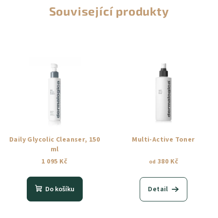
Související produkty
Daily Glycolic Cleanser, 150
Multi-Active Toner
ml
1 095 Kč
380 Kč
od
Do košíku
Detail