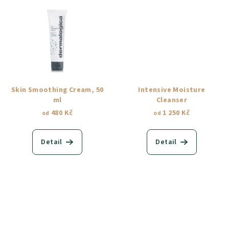
Skin Smoothing Cream, 50
Intensive Moisture
ml
Cleanser
480 Kč
1 250 Kč
od
od
Detail
Detail