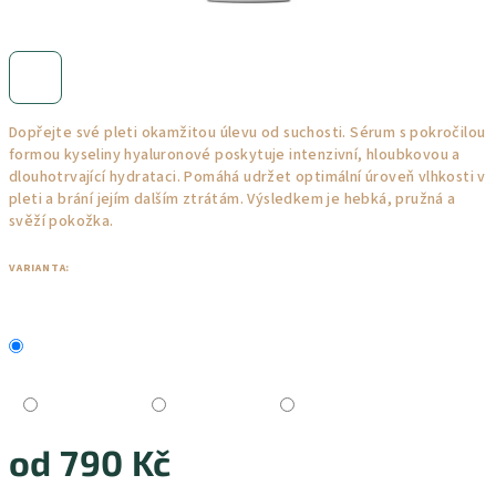
Dopřejte své pleti okamžitou úlevu od suchosti. Sérum s pokročilou
formou kyseliny hyaluronové poskytuje intenzivní, hloubkovou a
dlouhotrvající hydrataci. Pomáhá udržet optimální úroveň vlhkosti v
pleti a brání jejím dalším ztrátám. Výsledkem je hebká, pružná a
svěží pokožka.
VARIANTA:
od
790 Kč