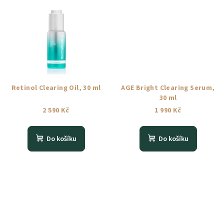
Retinol Clearing Oil, 30 ml
AGE Bright Clearing Serum,
30 ml
2 590 Kč
1 990 Kč
Do košíku
Do košíku