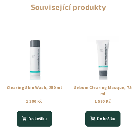
Související produkty
Clearing Skin Wash, 250 ml
Sebum Clearing Masque, 75
ml
1 390 Kč
1 590 Kč
Do košíku
Do košíku