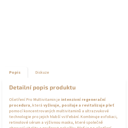
Popis
Diskuze
Detailní popis produktu
Ošetření Pro Multivitamin je
intenzivní regenerační
procedura
, která
vyživuje, posiluje a revitalizuje pleť
pomocí koncentrovaných multivitaminů a ultrazvukové
technologie pro jejich hlubší vstřebání. Kombinuje exfoliaci,
retinolové sérum a výživnou masku, které společně