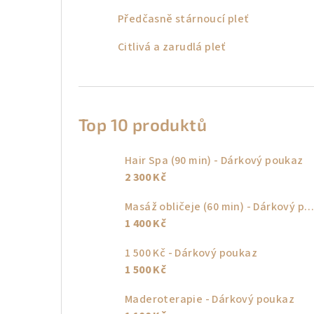
Předčasně stárnoucí pleť
Citlivá a zarudlá pleť
Top 10 produktů
Hair Spa (90 min) - Dárkový poukaz
2 300 Kč
Masáž obličeje (60 min) - Dárkový poukaz
1 400 Kč
1 500 Kč - Dárkový poukaz
1 500 Kč
Maderoterapie - Dárkový poukaz