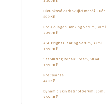
1 100 Kč
Hloubková ozdravující masáž - Dárkový poukaz
800 Kč
Pro-Collagen Banking Serum, 30 ml
2 390 Kč
AGE Bright Clearing Serum, 30 ml
1 990 Kč
Stabilizing Repair Cream, 50 ml
1 990 Kč
PreCleanse
420 Kč
Dynamic Skin Retinol Serum, 30 ml
2 550 Kč