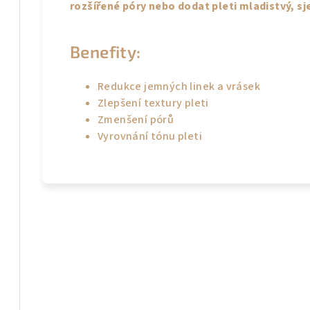
rozšířené póry nebo dodat pleti mladistvý, sj
Benefity:
Redukce jemných linek a vrásek
Zlepšení textury pleti
Zmenšení pórů
Vyrovnání tónu pleti