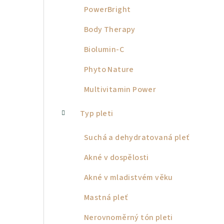
PowerBright
Body Therapy
Biolumin-C
Phyto Nature
Multivitamin Power
Typ pleti
Suchá a dehydratovaná pleť
Akné v dospělosti
Akné v mladistvém věku
Mastná pleť
Nerovnoměrný tón pleti