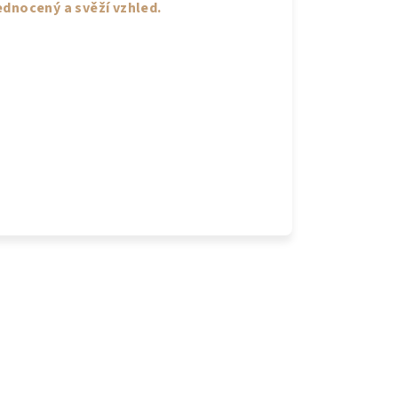
ednocený a svěží vzhled.