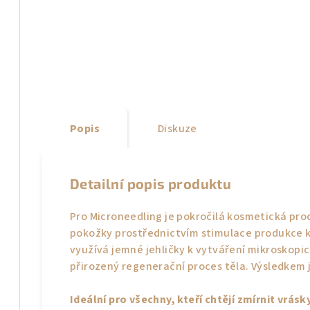
Popis
Diskuze
Detailní popis produktu
Pro Microneedling je pokročilá kosmetická pr
pokožky prostřednictvím stimulace produkce 
využívá jemné jehličky k vytváření mikroskopi
přirozený regenerační proces těla. Výsledkem je
Ideální pro všechny, kteří chtějí zmírnit vrás