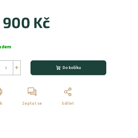
 900 Kč
ná
a:
adem
+
Do košíku
sk
Zeptat se
Sdílet