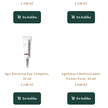
2 290 Kč
2 190 Kč
Do košíku
Do košíku
Age Reversal Eye Complex,
AgeSmart Multivitamin
15 ml
Power Firm, 15 ml
2 340 Kč
2 090 Kč
Do košíku
Do košíku