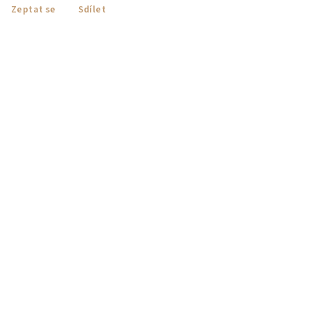
Zeptat se
Sdílet