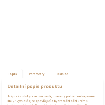
Popis
Parametry
Diskuze
Detailní popis produktu
Trápí vás otoky v očním okolí, unavený pohled nebo jemné
linky? Vyzkoušejte zpevňující a hydratační oční krém s